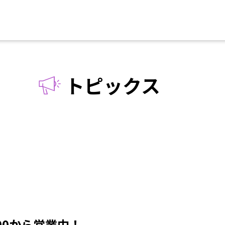
トピックス
00から営業中！