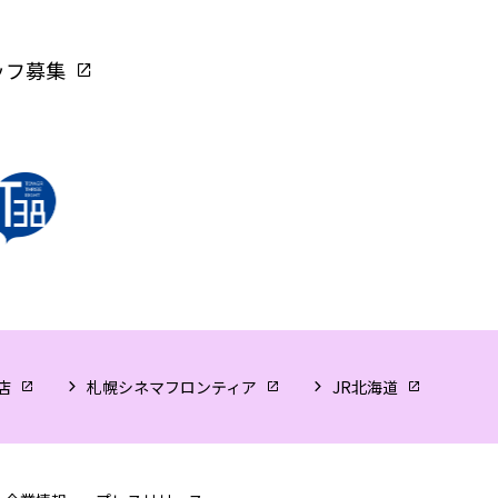
ッフ募集
店
札幌シネマフロンティア
JR北海道