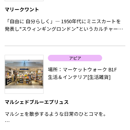
マリークワント
「自由に 自分らしく」― 1950年代にミニスカートを
発表し“スウィンギングロンドン”というカルチャーム
ーブメントを創り出したファッションクリエイター、
マリー・クワント。MARY QUANTのアイテムには、あ
りのままの自分を表現し、輝いてほしいという想いが
アピア
込められています。
カラフルなコスメ、素肌を美しく整えるスキンケア、
場所：マーケットウォーク B1F
そして刺激的なファッションアイテムで「ルック」を
生活＆インテリア[生活雑貨]
作り上げる楽しみを感じていただくことが、MARY
QUANTの願いです。
マルシェドブルーエプリュス
マルシェを散歩するような日常のひとコマを。
「衣・食・住」をテーマに、シンプルだけど大人の遊