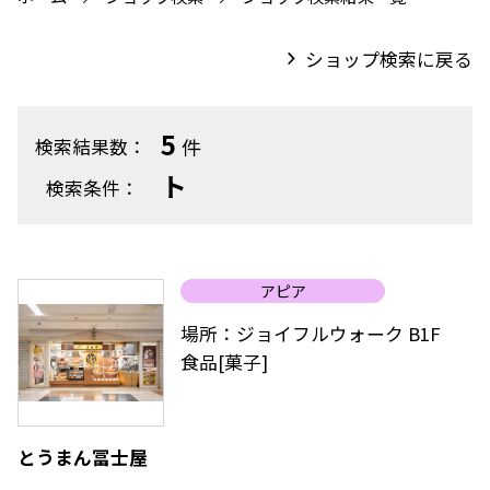
ショップ検索に戻る
5
件
検索結果数：
ト
検索条件：
アピア
場所：ジョイフルウォーク B1F
食品[菓子]
とうまん冨士屋