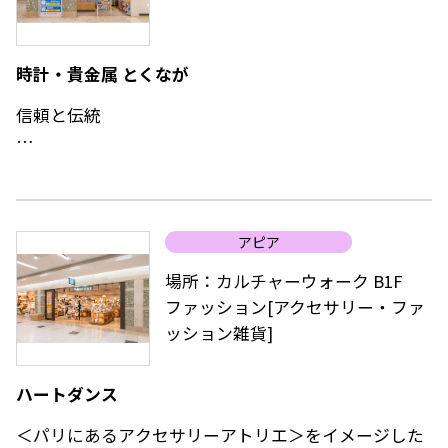
時計・貴金属 とくなが
信頼と伝統
時計の購入、修理、技術上の相談など様々なことに親
切に対応。
腕時計の電池交換は低価格、短時間でお取り替え。皮
アピア
バンドは常時定価の半額で提供。
場所：カルチャーウォーク B1F
ファッション[アクセサリー・ファ
ッション雑貨]
ハートダンス
＜パリにあるアクセサリーアトリエ＞をイメージした