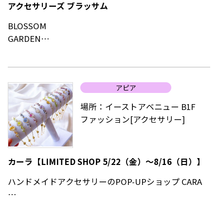
アクセサリーズ ブラッサム
BLOSSOM
GARDEN
四季折々の花が咲くブラッサムガーデンのように
旬のトレンドアクセサリーが集まる場所
アピア
“今日、身に着けたいアクセサリーがみつかる。”
そんな期待感が自然と高まるアクセサリーショップ
場所：イーストアベニュー B1F
ファッション[アクセサリー]
“いつものコーディネートにときめかない日や”
“いつもより少しおしゃれしたい日に”
頼りにされるブランドへ
カーラ【LIMITED SHOP 5/22（金）～8/16（日）】
ハンドメイドアクセサリーのPOP-UPショップ CARA
ハンドメイドアクセサリーと雑貨の作家作品に加え