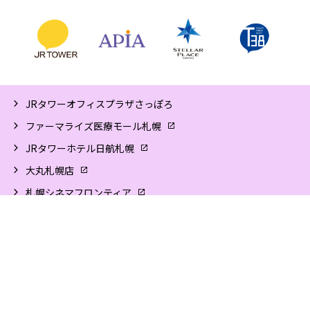
JRタワーオフィスプラザさっぽろ
ファーマライズ医療モール札幌
JRタワーホテル日航札幌
大丸札幌店
札幌シネマフロンティア
JR北海道
サイトマップ
ソーシャルメディアポリシー
サイトご利用にあたって
個人情報保護方針
企業情報
プレスリリース