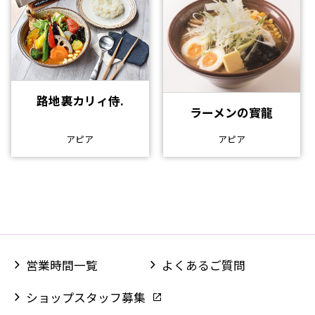
路地裏カリィ侍.
ラーメンの寳龍
アピア
アピア
営業時間一覧
よくあるご質問
ショップスタッフ募集