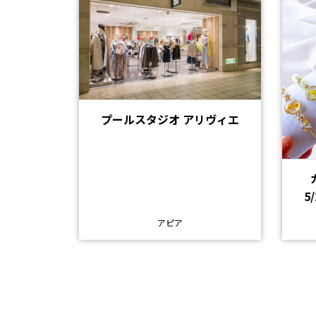
プールスタジオ アリヴィエ
5
アピア