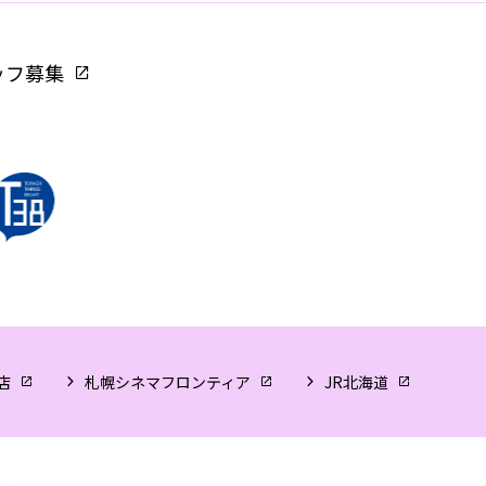
ッフ募集
店
札幌シネマフロンティア
JR北海道