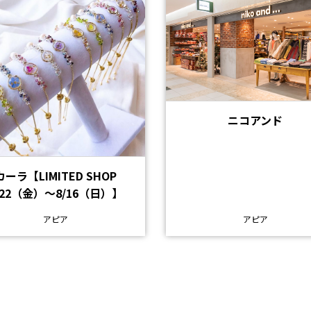
ニコアンド
カーラ【LIMITED SHOP
/22（金）～8/16（日）】
アピア
アピア