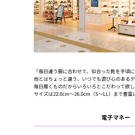
「毎日違う服に合わせて、似合った靴を手頃に
他とはちょっと違う、いつでも遊び心のあるデ
毎日履くものだからいろいろとこだわって欲し
サイズは22.0cm～26.0cm（S～LL）
電子マネー