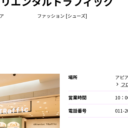
オリエンタルトラフィック
ア
ファッション [シューズ]
場所
アピア
フロ
営業時間
10：0
電話番号
011-2