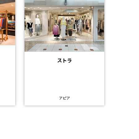
ストラ
アピア