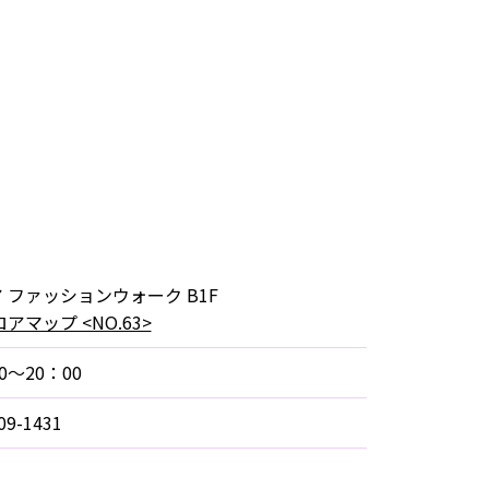
 ファッションウォーク B1F
アマップ <NO.63>
0～20：00
09-1431