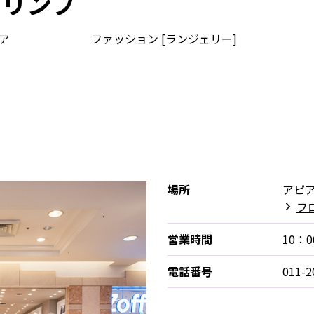
トリンプ
ア
ファッション [ランジェリー]
場所
アピア
フロ
営業時間
10：0
電話番号
011-2