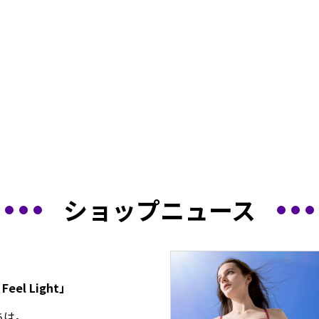
ショップニュース
 Feel Light」
ちは。