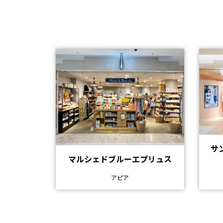
サ
マルシェドブルーエプリュス
アピア