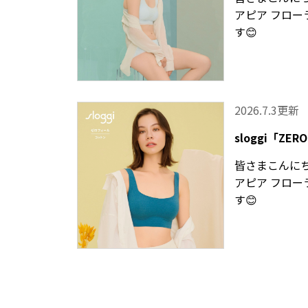
アピア フロー
す😊
2026.7.3更新
sloggi「ZERO
皆さまこんに
アピア フロー
す😊