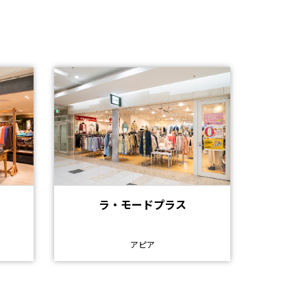
ラ・モードプラス
アピア