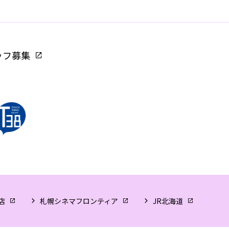
ッフ募集
店
札幌シネマフロンティア
JR北海道