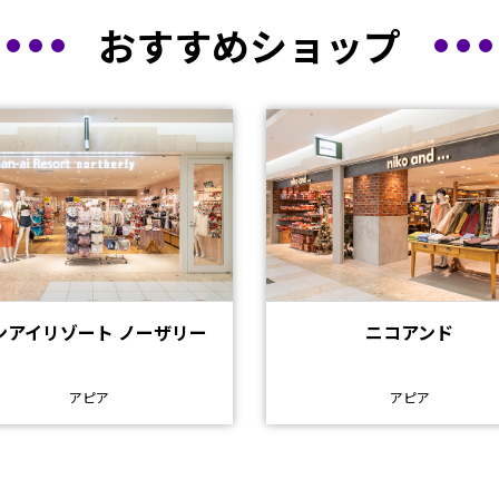
おすすめショップ
ンアイリゾート ノーザリー
ニコアンド
アピア
アピア