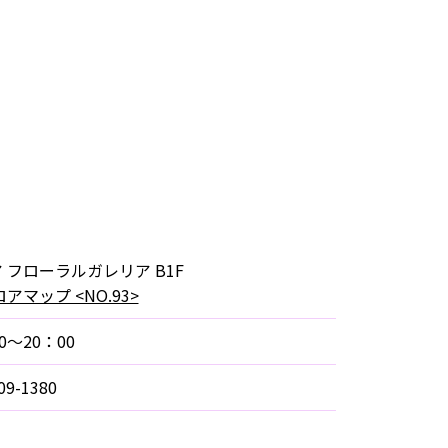
 フローラルガレリア B1F
アマップ <NO.93>
0～20：00
09-1380