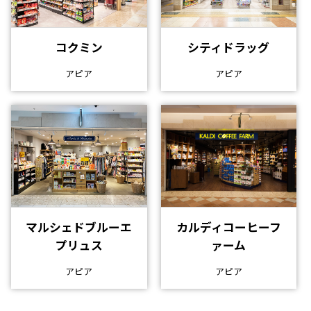
コクミン
シティドラッグ
アピア
アピア
マルシェドブルーエ
カルディコーヒーフ
プリュス
ァーム
アピア
アピア